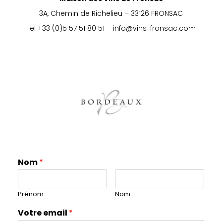
3A, Chemin de Richelieu – 33126 FRONSAC
Tel +33 (0)5 57 51 80 51 – info@vins-fronsac.com
Nom
*
Prénom
Nom
Votre email
*