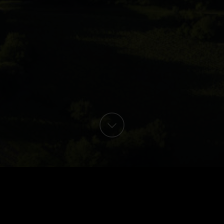
FRONSAC – CANON FRONSAC
Grandeur Nature