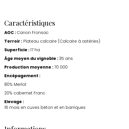
Caractéristiques
AOC :
Canon Fronsac
Terroir :
Plateau calcaire (Calcaire à astéries)
Superficie :
17 ha
Âge moyen du vignoble :
35 ans
Production moyenne :
70 000
Encépagement :
80% Merlot
20% cabernet Franc
Elevage :
16 mois en cuves béton et en barriques
Informations