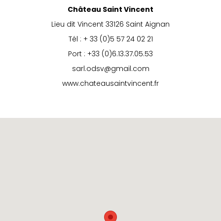
Château Saint Vincent
Lieu dit Vincent 33126 Saint Aignan
Tél : + 33 (0)5 57 24 02 21
Port : +33 (0)6.13.37.05.53
sarl.odsv@gmail.com
www.chateausaintvincent.fr