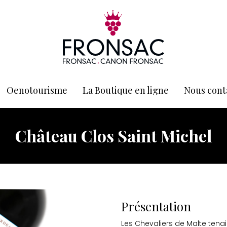
Oenotourisme
La Boutique en ligne
Nous cont
Château Clos Saint Michel
Présentation
Les Chevaliers de Malte tenaie