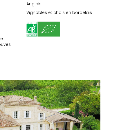
Anglais
Vignobles et chais en bordelais
ne
euves