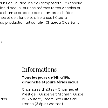
lerins de St Jacques de Compostelle. La Closerie
ion d’accueil sur ces mêmes terres viticoles et
é de charme propose des chambres d’hôtes
es et de silence et offre à ses hôtes la
 production artisanale : Château Clos Saint
:
Informations
Tous les jours de 14h à 19h,
dimanche et jours fériés inclus
Chambres d’hôtes « Charmes et
Prestige » Guide vert Michelin, Guide
 ans
du Routard, Smart-Box, Gîtes de
France (3 épis Charme)