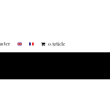
acter
0 Article