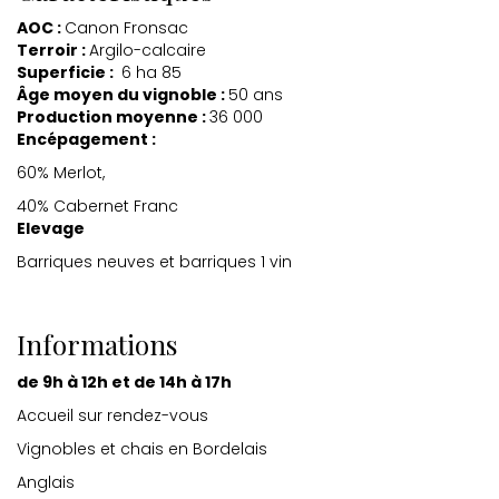
AOC :
Canon Fronsac
Terroir :
Argilo-calcaire
Superficie :
6 ha 85
Âge moyen du vignoble :
50 ans
Production moyenne :
36 000
Encépagement :
60% Merlot,
40% Cabernet Franc
Elevage
Barriques neuves et barriques 1 vin
Informations
de 9h à 12h et de 14h à 17h
Accueil sur rendez-vous
Vignobles et chais en Bordelais
Anglais