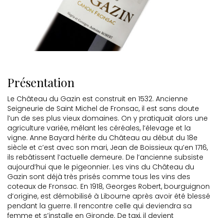
Présentation
Le Château du Gazin est construit en 1532. Ancienne
Seigneurie de Saint Michel de Fronsac, il est sans doute
l’un de ses plus vieux domaines. On y pratiquait alors une
agriculture variée, mêlant les céréales, l’élevage et la
vigne. Anne Bayard hérite du Château au début du 18e
siècle et c’est avec son mari, Jean de Boissieux qu’en 1716,
ils rebâtissent l’actuelle demeure. De l’ancienne subsiste
aujourd’hui que le pigeonnier. Les vins du Château du
Gazin sont déjà très prisés comme tous les vins des
coteaux de Fronsac. En 1918, Georges Robert, bourguignon
d’origine, est démobilisé à Libourne après avoir été blessé
pendant la guerre. Il rencontre celle qui deviendra sa
femme et s’installe en Gironde. De taxi, il devient