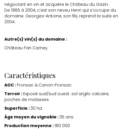
négociant en vin et acquière le Château du Gazin.
De 1966 à 2004, c’est son neveu Henri qui s’occupe du
domaine. Georges-Antoine, son fils, reprend la suite en
2004.
Autre(s) vin(s) du domaine :
Château Fan Carney
Caractéristiques
AOC :
Fronsac &
Canon-Fronsac
Terroir :
Exposé sud/sud ouest. sol argilo calcaire,
poches de molasses.
Superficie :
30 ha
Âge moyen du vignoble :
35 ans
Production moyenne :
180 000