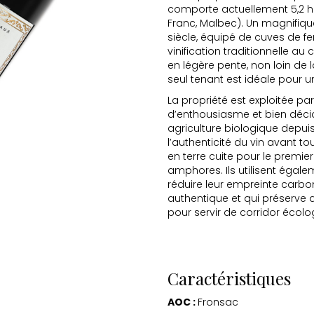
comporte actuellement 5,2 h
Franc, Malbec). Un magnifiq
siècle, équipé de cuves de fe
vinification traditionnelle au 
en légère pente, non loin de
seul tenant est idéale pour u
La propriété est exploitée p
d’enthousiasme et bien décidé 
agriculture biologique depuis
l’authenticité du vin avant to
en terre cuite pour le premier
amphores. Ils utilisent égale
réduire leur empreinte carbon
authentique et qui préserve a
pour servir de corridor écolo
Caractéristiques
AOC :
Fronsac