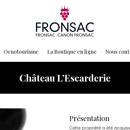
Oenotourisme
La Boutique en ligne
Nous cont
Château L’Escarderie
Présentation
Cette propriété a été acquise 