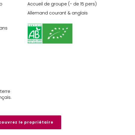
lo
Accueil de groupe (- de 15 pers)
Allemand courant & anglais
ans
terre
nçais.
ouvrez le propriétaire