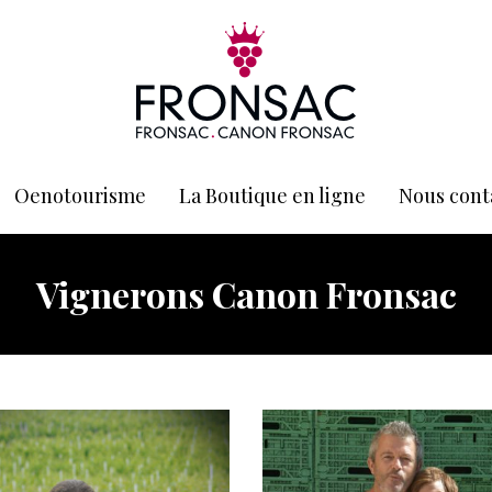
Oenotourisme
La Boutique en ligne
Nous cont
Vignerons Canon Fronsac