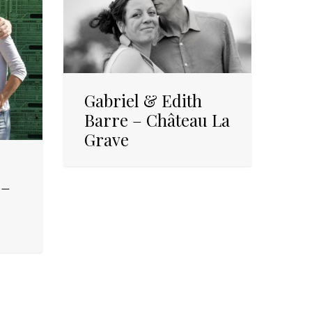
Gabriel & Edith
Barre – Château La
Grave
 –