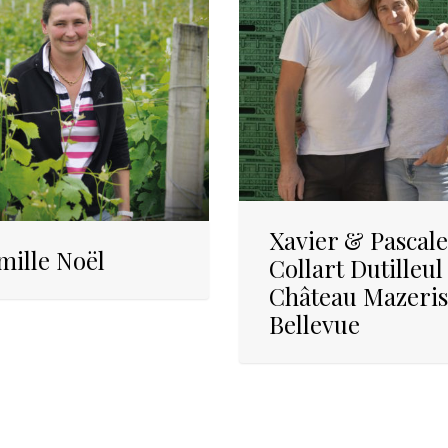
Xavier & Pascale
mille Noël
Collart Dutilleul
Château Mazeris
Bellevue