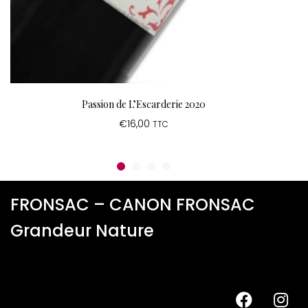
Passion de L’Escarderie 2020
€
16,00
TTC
FRONSAC – CANON FRONSAC
Grandeur Nature