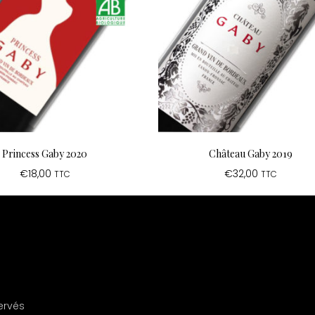
Princess Gaby 2020
Château Gaby 2019
€
18,00
€
32,00
TTC
TTC
ervés