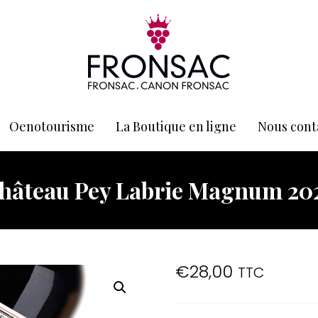
Oenotourisme
La Boutique en ligne
Nous cont
hâteau Pey Labrie Magnum 20
€
28,00
TTC