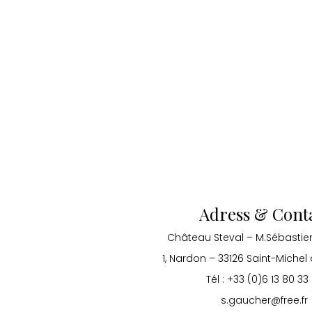
Adress & Cont
Château Steval – M.Sébasti
1, Nardon – 33126 Saint-Michel
Tél : +33 (0)6 13 80 33
s.gaucher@free.fr