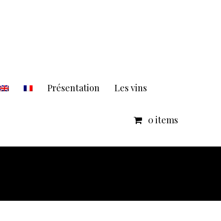
Présentation
Les vins
0 items