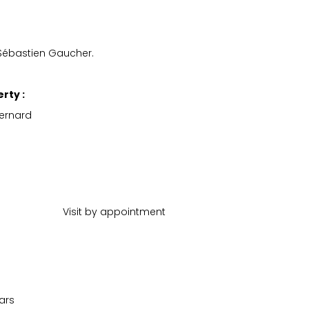
 Sébastien Gaucher.
rty :
ernard
Visit by appointment
ars