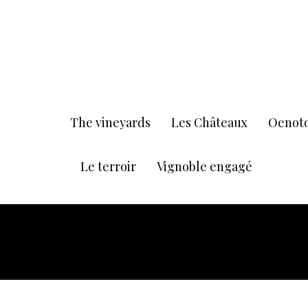
The vineyards
Les Châteaux
Oenot
Le terroir
Vignoble engagé