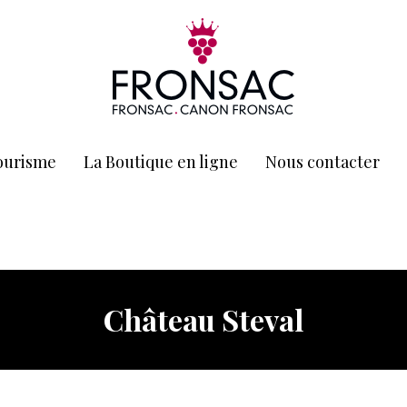
ourisme
La Boutique en ligne
Nous contacter
Château Steval