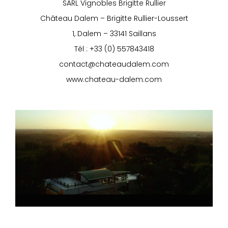
SARL Vignobles Brigitte Rullier
Château Dalem – Brigitte Rullier-Loussert
1, Dalem – 33141 Saillans
Tél : +33 (0) 557843418
contact@chateaudalem.com
www.chateau-dalem.com