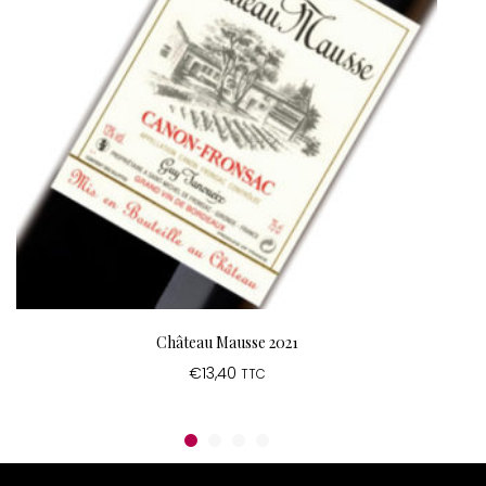
Château Mausse 2021
€
13,40
TTC