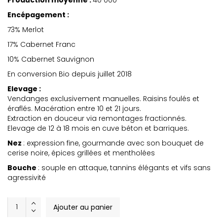
Encépagement :
73% Merlot
17% Cabernet Franc
10% Cabernet Sauvignon
En conversion Bio depuis juillet 2018
Elevage :
Vendanges exclusivement manuelles. Raisins foulés et
éraflés. Macération entre 10 et 21 jours.
Extraction en douceur via remontages fractionnés.
Elevage de 12 à 18 mois en cuve béton et barriques.
Nez
: expression fine, gourmande avec son bouquet de
cerise noire, épices grillées et mentholées
Bouche
: souple en attaque, tannins élégants et vifs sans
agressivité
Château
Ajouter au panier
Mazeris