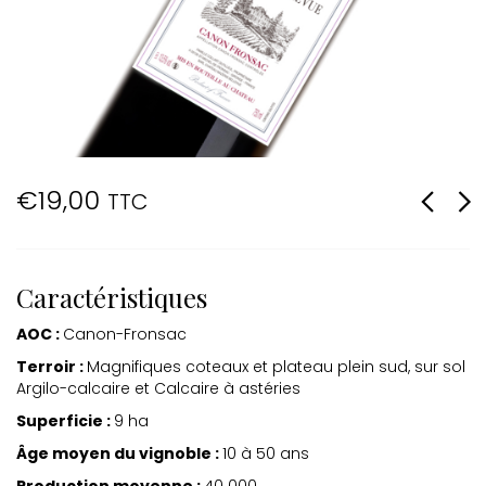
€
19,00
TTC
Caractéristiques
AOC :
Canon-Fronsac
Terroir :
Magnifiques coteaux et plateau plein sud, sur sol
Argilo-calcaire et Calcaire à astéries
Superficie :
9 ha
Âge moyen du vignoble :
10 à 50 ans
Production moyenne :
40 000