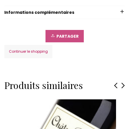
Bellevue
2016
quantity
Informations complémentaires
PARTAGER
Continuer le shopping
Produits similaires