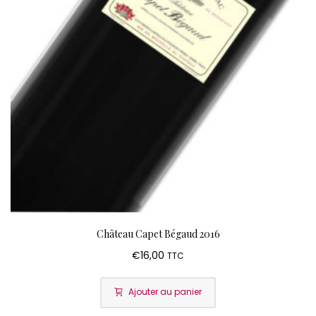
Château Capet Bégaud 2016
€
16,00
TTC
Ajouter au panier