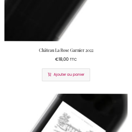
Château La Rose Garnier 2022
€
18,00
TTC
Ajouter au panier