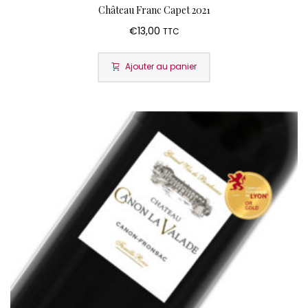
Château Franc Capet 2021
€
13,00
TTC
Ajouter au panier