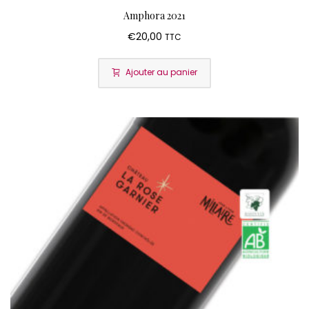
Amphora 2021
€
20,00
TTC
Ajouter au panier