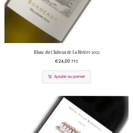
Blanc du Château de La Rivière 2023
€
24,00
TTC
Ajouter au panier